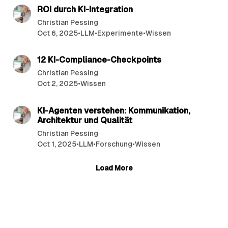
ROI durch KI-Integration
Christian Pessing
Oct 6, 2025
•
LLM
•
Experimente
•
Wissen
35 min read
12 KI-Compliance-Checkpoints
Christian Pessing
Oct 2, 2025
•
Wissen
32 min read
KI-Agenten verstehen: Kommunikation,
Architektur und Qualität
Christian Pessing
Oct 1, 2025
•
LLM
•
Forschung
•
Wissen
Load More