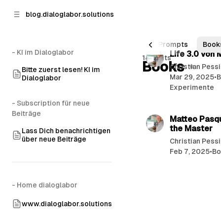
p to
p to
blog.dialoglabor.solutions
tent
ebar
All Posts
38 Prompts
Book
- KI im Dialoglabor
Posts
Life 3.0 von
14 posts
Books
Christian Pess
Bitte zuerst lesen! KI im
Mar 29, 2025
•
B
Dialoglabor
Experimente
- Subscription für neue
Beiträge
Matteo Pasqu
the Master
Lass Dich benachrichtigen
über neue Beiträge
Christian Pess
Feb 7, 2025
•
Bo
- Home dialoglabor
www.dialoglabor.solutions