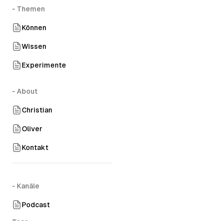
- Themen
Können
Wissen
Experimente
- About
Christian
Oliver
Kontakt
- Kanäle
Podcast