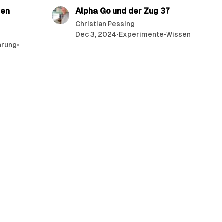
den
Alpha Go und der Zug 37
Christian Pessing
Dec 3, 2024
•
Experimente
•
Wissen
hrung
•