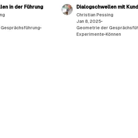
len in der Führung
Dialogschwellen mit Kun
ing
Christian Pessing
Jan 8, 2025
•
 Gesprächsführung
•
Geometrie der Gesprächsfü
n
Experimente
•
Können