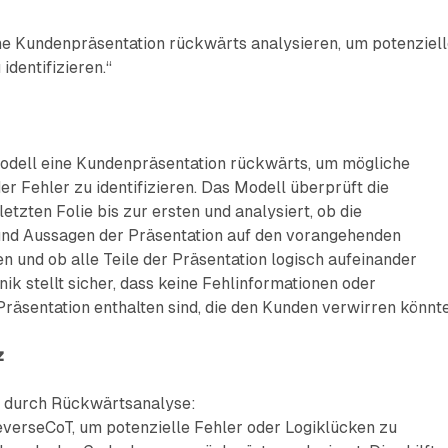
ne Kundenpräsentation rückwärts analysieren, um potenziel
identifizieren.“
Modell eine Kundenpräsentation rückwärts, um mögliche
r Fehler zu identifizieren. Das Modell überprüft die
etzten Folie bis zur ersten und analysiert, ob die
und Aussagen der Präsentation auf den vorangehenden
n und ob alle Teile der Präsentation logisch aufeinander
ik stellt sicher, dass keine Fehlinformationen oder
räsentation enthalten sind, die den Kunden verwirren könnte
z
 durch Rückwärtsanalyse:
erseCoT, um potenzielle Fehler oder Logiklücken zu