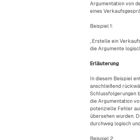
Argumentation von der
eines Verkaufsgesprä
Beispiel 1:
„Erstelle ein Verkauf
die Argumente logisch
Erläuterung
In diesem Beispiel en
anschließend rückwär
Schlussfolgerungen b
die Argumentation vo
potenzielle Fehler a
übersehen wurden. Di
durchweg logisch und
Beispiel 2: