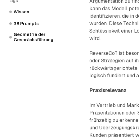
Argumentation zu fin
Tags
kann das Modell pote
Wissen
identifizieren, die 
wurden. Diese Techni
38 Prompts
Schlüssigkeit einer L
Geometrie der
wird.
Gesprächsführung
ReverseCoT ist beson
oder Strategien auf i
rückwärtsgerichtete 
logisch fundiert und
Praxisrelevanz
Im Vertrieb und Mark
Präsentationen oder 
frühzeitig zu erkenne
und Überzeugungskraf
Kunden präsentiert wi