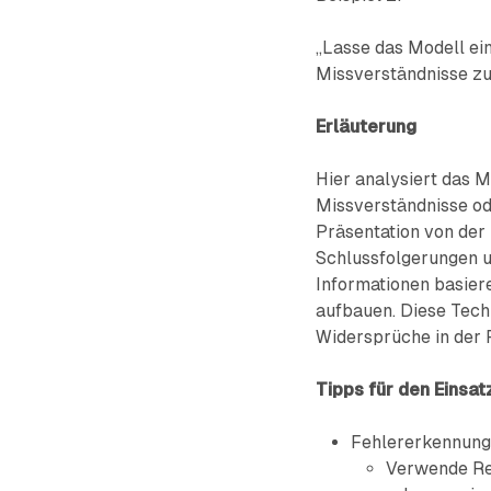
„Lasse das Modell ei
Missverständnisse zu 
Erläuterung
Hier analysiert das 
Missverständnisse ode
Präsentation von der l
Schlussfolgerungen 
Informationen basiere
aufbauen. Diese Techn
Widersprüche in der P
Tipps für den Einsat
Fehlererkennung
Verwende Rev