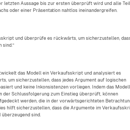
 letzten Aussage bis zur ersten überprüft wird und alle Tei
chs oder einer Präsentation nahtlos ineinandergreifen.
sskript und überprüfe es rückwärts, um sicherzustellen, das
 sind.“
twickelt das Modell ein Verkaufsskript und analysiert es
ts, um sicherzustellen, dass jedes Argument auf logischen
asiert und keine Inkonsistenzen vorliegen. Indem das Model
n der Schlussfolgerung zum Einstieg überprüft, können
ufgedeckt werden, die in der vorwärtsgerichteten Betrachtu
es hilft sicherzustellen, dass die Argumente im Verkaufsskr
 überzeugend sind.