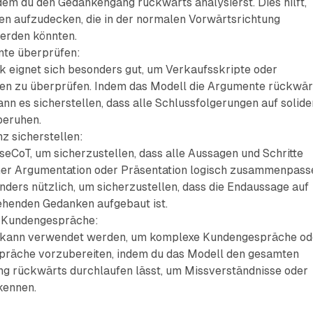
dem du den Gedankengang rückwärts analysierst. Dies hilft,
en aufzudecken, die in der normalen Vorwärtsrichtung
erden könnten.
te überprüfen:
k eignet sich besonders gut, um Verkaufsskripte oder
en zu überprüfen. Indem das Modell die Argumente rückwär
ann es sicherstellen, dass alle Schlussfolgerungen auf solide
beruhen.
z sicherstellen:
eCoT, um sicherzustellen, dass alle Aussagen und Schritte
ner Argumentation oder Präsentation logisch zusammenpass
onders nützlich, um sicherzustellen, dass die Endaussage auf
ehenden Gedanken aufgebaut ist.
f Kundengespräche:
kann verwendet werden, um komplexe Kundengespräche od
präche vorzubereiten, indem du das Modell den gesamten
g rückwärts durchlaufen lässt, um Missverständnisse oder
kennen.