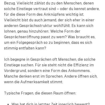
Bezug. Vielleicht zählst du zu den Menschen, denen
solche Einstiege vertraut sind – oder du kennst andere,
für die diese Form des Anknüpfens wichtig ist.
Vielleicht bist du auch jemand, der sich eher in einer
anderen Gesprächsstruktur wohlfühlt. Es kann sich
lohnen, genau hinzuhören: Welche Form der
Gesprächseröffnung passt zu wem? Was braucht es,
um ein Folgegespräch so zu beginnen, dass es sich
stimmig entfalten kann?
Ich begegne in Gesprächen oft Menschen, die solche
Einstiege suchen. Für sie steht nicht die Effizienz im
Vordergrund, sondern eine Form des Ankommens.
Manche denken erst im Sprechen. Andere öffnen sich,
wenn die Aufmerksamkeit stimmt.
Typische Fragen, die diesen Raum öffnen:
Was hat dich in letzter Zeit innerlich bewegt?