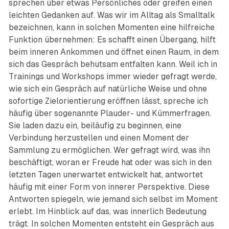
sprechen über etwas Persönliches oder greifen einen
leichten Gedanken auf. Was wir im Alltag als Smalltalk
bezeichnen, kann in solchen Momenten eine hilfreiche
Funktion übernehmen: Es schafft einen Übergang, hilft
beim inneren Ankommen und öffnet einen Raum, in dem
sich das Gespräch behutsam entfalten kann. Weil ich in
Trainings und Workshops immer wieder gefragt werde,
wie sich ein Gespräch auf natürliche Weise und ohne
sofortige Zielorientierung eröffnen lässt, spreche ich
häufig über sogenannte Plauder- und Kümmerfragen.
Sie laden dazu ein, beiläufig zu beginnen, eine
Verbindung herzustellen und einen Moment der
Sammlung zu ermöglichen. Wer gefragt wird, was ihn
beschäftigt, woran er Freude hat oder was sich in den
letzten Tagen unerwartet entwickelt hat, antwortet
häufig mit einer Form von innerer Perspektive. Diese
Antworten spiegeln, wie jemand sich selbst im Moment
erlebt. Im Hinblick auf das, was innerlich Bedeutung
trägt. In solchen Momenten entsteht ein Gespräch aus