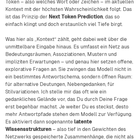
Token – also welches Wort oder Zeichen – im aktuellen
Kontext mit der höchsten Wahrscheinlichkeit folgt. Das
ist das Prinzip der
Next Token Prediction
, das so
einfach klingt und doch erstaunlich viel Tiefe birgt.
Was hier als „Kontext“ zählt, geht dabei weit über die
unmittelbare Eingabe hinaus. Es umfasst ein Netz aus
Bedeutungsräumen, Assoziationen, Mustern und
impliziten Erwartungen – und genau hier setzen offene,
explorative Fragen an. Sie zwingen das Modell nicht in
ein bestimmtes Antwortschema, sondern öffnen Raum:
für alternative Deutungen, Nebengedanken, für
Stilvariationen. Ich stelle mir das oft wie ein
gedankliches Gelände vor, das Du durch Deine Frage
erst begehbar machst. Je weiter Du es steckst, desto
mehr Antwortpfade stehen dem Modell zur Verfügung.
Es aktiviert dann sogenannte
latente
Wissensstrukturen
– also tief in den Gewichten des
Netzwerks gespeicherte Zusammenhänge, die nicht als