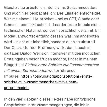
Gleichzeitig arbeite ich intensiv mit Sprachmodellen.
Und auch hier beobachte ich: Der Einstieg entscheidet.
Wer mit einem LLM arbeitet – sei es GPT, Claude oder
Gemini – bemerkt schnell, dass der erste Impuls nicht
technischer Natur ist, sondern sprachlich gerahmt. Ein
Modell antwortet entlang dessen, was ihm angeboten
wird – nicht nur inhaltlich, sondern auch strukturell.
Der Charakter der Eröffnung wirkt damit auch im
digitalen Dialog. Wer sich intensiver mit den möglichen
Ersteingaben beschäftigen möchte, findet in meinem
Blogartikel
Sieben erste Schritte zur Zusammenarbeit
mit einem Sprachmodell
weiterführende
Impulse:
https://blog.dialoglabor.solutions/erste-
schritte-zur-zusammenarbeit-mit-einem-
sprachmodell
.
In den vier Kapiteln dieses Textes habe ich typische
Gesprächsmuster zusammengetragen, die ich in