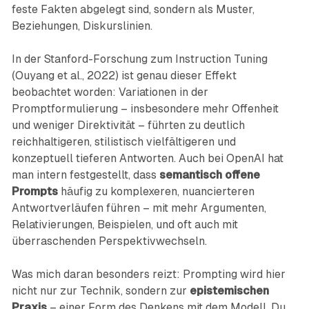
feste Fakten abgelegt sind, sondern als Muster,
Beziehungen, Diskurslinien.
In der Stanford-Forschung zum Instruction Tuning
(Ouyang et al., 2022) ist genau dieser Effekt
beobachtet worden: Variationen in der
Promptformulierung – insbesondere mehr Offenheit
und weniger Direktivität – führten zu deutlich
reichhaltigeren, stilistisch vielfältigeren und
konzeptuell tieferen Antworten. Auch bei OpenAI hat
man intern festgestellt, dass
semantisch offene
Prompts
häufig zu komplexeren, nuancierteren
Antwortverläufen führen – mit mehr Argumenten,
Relativierungen, Beispielen, und oft auch mit
überraschenden Perspektivwechseln.
Was mich daran besonders reizt: Prompting wird hier
nicht nur zur Technik, sondern zur
epistemischen
Praxis
– einer Form des Denkens mit dem Modell. Du