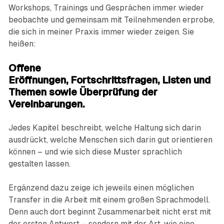
Workshops, Trainings und Gesprächen immer wieder
beobachte und gemeinsam mit Teilnehmenden erprobe,
die sich in meiner Praxis immer wieder zeigen. Sie
heißen:
Offene
Eröffnungen
,
Fortschrittsfragen
,
Listen und
Themen
sowie
Überprüfung der
Vereinbarungen
.
Jedes Kapitel beschreibt, welche Haltung sich darin
ausdrückt, welche Menschen sich darin gut orientieren
können – und wie sich diese Muster sprachlich
gestalten lassen.
Ergänzend dazu zeige ich jeweils einen möglichen
Transfer in die Arbeit mit einem großen Sprachmodell.
Denn auch dort beginnt Zusammenarbeit nicht erst mit
der ersten Antwort – sondern mit der Art, wie eine