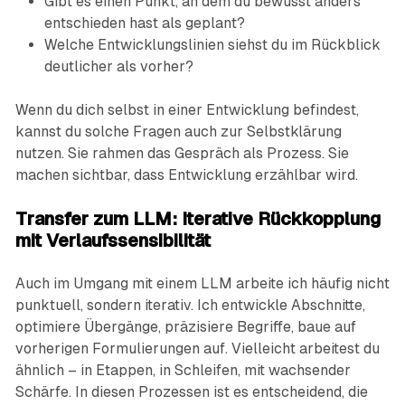
Gibt es einen Punkt, an dem du bewusst anders
entschieden hast als geplant?
Welche Entwicklungslinien siehst du im Rückblick
deutlicher als vorher?
Wenn du dich selbst in einer Entwicklung befindest,
kannst du solche Fragen auch zur Selbstklärung
nutzen. Sie rahmen das Gespräch als Prozess. Sie
machen sichtbar, dass Entwicklung erzählbar wird.
Transfer zum LLM: Iterative Rückkopplung
mit Verlaufssensibilität
Auch im Umgang mit einem LLM arbeite ich häufig nicht
punktuell, sondern iterativ. Ich entwickle Abschnitte,
optimiere Übergänge, präzisiere Begriffe, baue auf
vorherigen Formulierungen auf. Vielleicht arbeitest du
ähnlich – in Etappen, in Schleifen, mit wachsender
Schärfe. In diesen Prozessen ist es entscheidend, die