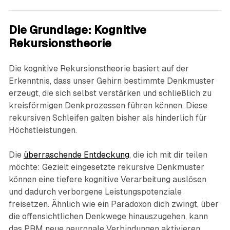
Die Grundlage: Kognitive
Rekursionstheorie
Die kognitive Rekursionstheorie basiert auf der
Erkenntnis, dass unser Gehirn bestimmte Denkmuster
erzeugt, die sich selbst verstärken und schließlich zu
kreisförmigen Denkprozessen führen können. Diese
rekursiven Schleifen galten bisher als hinderlich für
Höchstleistungen.
Die
überraschende Entdeckung
, die ich mit dir teilen
möchte: Gezielt eingesetzte rekursive Denkmuster
können eine tiefere kognitive Verarbeitung auslösen
und dadurch verborgene Leistungspotenziale
freisetzen. Ähnlich wie ein Paradoxon dich zwingt, über
die offensichtlichen Denkwege hinauszugehen, kann
das PRM neue neuronale Verbindungen aktivieren.