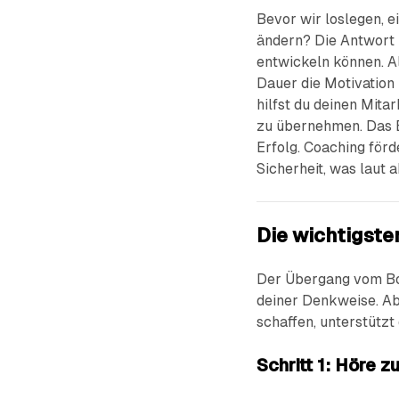
Bevor wir loslegen, 
ändern? Die Antwort i
entwickeln können. A
Dauer die Motivation
hilfst du deinen Mita
zu übernehmen. Das E
Erfolg. Coaching för
Sicherheit, was laut 
Die wichtigste
Der Übergang vom Bo
deiner Denkweise. Abe
schaffen, unterstütz
Schritt 1: Höre zu