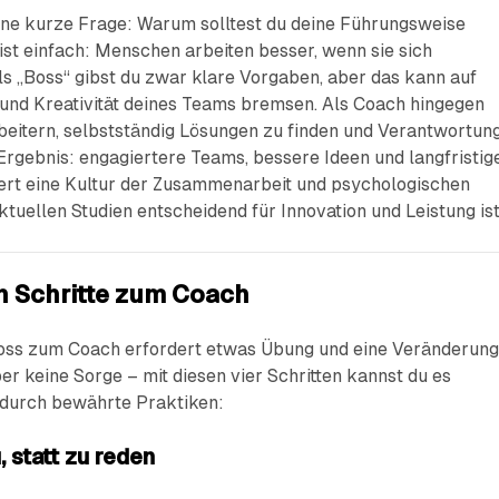
eine kurze Frage: Warum solltest du deine Führungsweise
st einfach: Menschen arbeiten besser, wenn sie sich
ls „Boss“ gibst du zwar klare Vorgaben, aber das kann auf
 und Kreativität deines Teams bremsen. Als Coach hingegen
rbeitern, selbstständig Lösungen zu finden und Verantwortun
rgebnis: engagiertere Teams, bessere Ideen und langfristig
dert eine Kultur der Zusammenarbeit und psychologischen
aktuellen Studien entscheidend für Innovation und Leistung ist
n Schritte zum Coach
ss zum Coach erfordert etwas Übung und eine Veränderun
r keine Sorge – mit diesen vier Schritten kannst du es
t durch bewährte Praktiken:
, statt zu reden