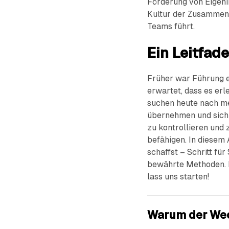
Förderung von Eigenin
Kultur der Zusammenar
Teams führt.
Ein Leitfa
Früher war Führung e
erwartet, dass es erl
suchen heute nach me
übernehmen und sich 
zu kontrollieren und 
befähigen. In diesem
schaffst – Schritt fü
bewährte Methoden. B
lass uns starten!
Warum der We