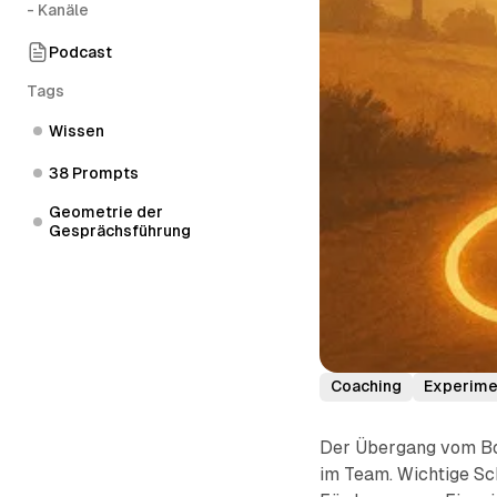
- Kanäle
Podcast
Tags
Wissen
38 Prompts
Geometrie der
Gesprächsführung
Coaching
Experime
Der Übergang vom Bos
im Team. Wichtige Sch