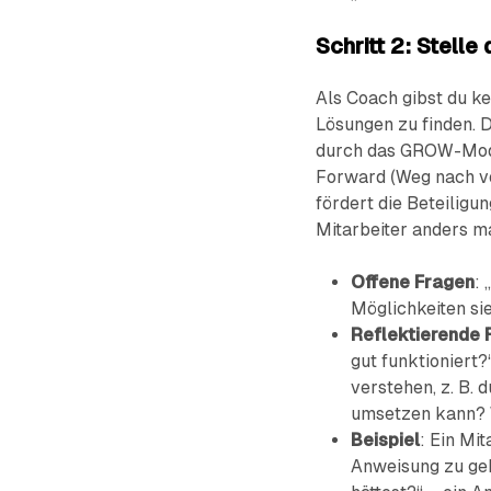
Schritt 2: Stelle
Als Coach gibst du ke
Lösungen zu finden. 
durch das GROW-Modell
Forward (Weg nach vor
fördert die Beteiligu
Mitarbeiter anders m
Offene Fragen
:
Möglichkeiten sie
Reflektierende 
gut funktioniert?
verstehen, z. B. 
umsetzen kann? 
Beispiel
: Ein Mit
Anweisung zu geb