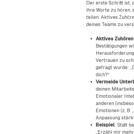
Der erste Schritt ist,
ihre Worte zu hören,
teilen. Aktives Zuhör
deines Teams zu vers
Aktives Zuhören
Bestätigungen wie
Herausforderunge
Vertrauen zu sch
gefragt wurde: „
dich?“
Vermeide Unter
deinen Mitarbeite
Emotionaler Inte
anderen (insbeso
Emotionen (z. B. 
Anpassung stärkt
Beispiel
: Statt 
„Erzähl mir mehr