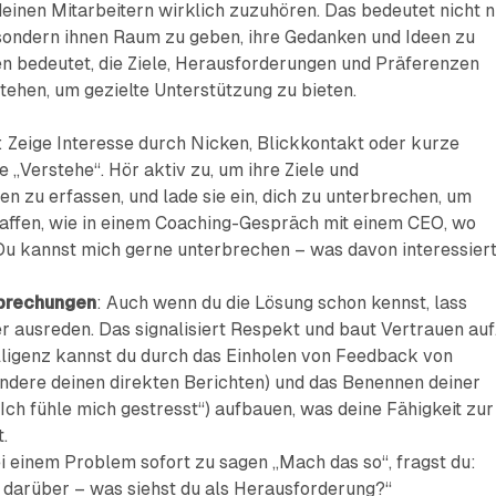
 deinen Mitarbeitern wirklich zuzuhören. Das bedeutet nicht n
 sondern ihnen Raum zu geben, ihre Gedanken und Ideen zu
en bedeutet, die Ziele, Herausforderungen und Präferenzen
tehen, um gezielte Unterstützung zu bieten.
: Zeige Interesse durch Nicken, Blickkontakt oder kurze
 „Verstehe“. Hör aktiv zu, um ihre Ziele und
n zu erfassen, und lade sie ein, dich zu unterbrechen, um
affen, wie in einem Coaching-Gespräch mit einem CEO, wo
Du kannst mich gerne unterbrechen – was davon interessier
brechungen
: Auch wenn du die Lösung schon kennst, lass
r ausreden. Das signalisiert Respekt und baut Vertrauen auf
lligenz kannst du durch das Einholen von Feedback von
ndere deinen direkten Berichten) und das Benennen deiner
„Ich fühle mich gestresst“) aufbauen, was deine Fähigkeit zur
.
bei einem Problem sofort zu sagen „Mach das so“, fragst du:
 darüber – was siehst du als Herausforderung?“